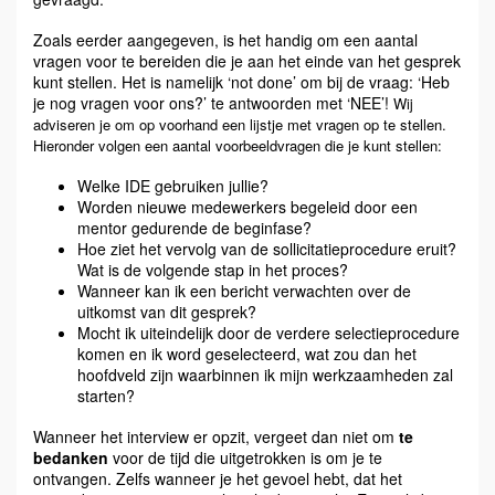
Zoals eerder aangegeven, is het handig om een aantal
vragen voor te bereiden die je aan het einde van het gesprek
kunt stellen. Het is namelijk ‘not done’ om bij de vraag: ‘Heb
je nog vragen voor ons?’ te antwoorden met ‘NEE’!
Wij
adviseren je om op voorhand een lijstje met vragen op te stellen.
Hieronder volgen een aantal voorbeeldvragen die je kunt stellen:
Welke IDE gebruiken jullie?
Worden nieuwe medewerkers begeleid door een
mentor gedurende de beginfase?
Hoe ziet het vervolg van de sollicitatieprocedure eruit?
Wat is de volgende stap in het proces?
Wanneer kan ik een bericht verwachten over de
uitkomst van dit gesprek?
Mocht ik uiteindelijk door de verdere selectieprocedure
komen en ik word geselecteerd, wat zou dan het
hoofdveld zijn waarbinnen ik mijn werkzaamheden zal
starten?
Wanneer het interview er opzit, vergeet dan niet om
te
bedanken
voor de tijd die uitgetrokken is om je te
ontvangen. Zelfs wanneer je het gevoel hebt, dat het