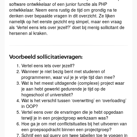
software ontwikkelaar of een junior functie als PHP
ontwikkelaar. Neem eens rustig de tijd om grondig na te
denken over bepaalde vragen in dit overzicht. Ze lijken
namelijk op het eerste gezicht erg simpel, maar een vraag
als ‘Vertel eens iets over jezelf?’ doet bij menig sollicitant de
hersenen al kraken.
Voorbeeld sollicitatievragen:
Vertel eens iets over jezelf?
Wanneer je niet bezig bent met studeren of
programmeren, waar vul je je vrije tijd dan mee?
Wat is het meest uitdagende (complexe) project waar
je aan hebt gewerkt gedurende je tijd op de
hogeschool of universiteit?
Wat is het verschil tussen ‘overwriting’ en ‘overloading’
in OOP?
Vertel eens over de ervaringen die je hebt opgedaan
terwijl je in een projectgroep werkzaam was?
Hoe ga je om met conflictsituaties bij het uitvoeren van
een groepsopdracht binnen een projectgroep?
Schrijf een sql query om twee tabellen toe te voegen in