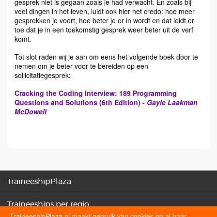
gesprek niet is gegaan zoals je had verwacht. En zoals bij
veel dingen in het leven, luidt ook hier het credo: hoe meer
gesprekken je voert, hoe beter je er in wordt en dat leidt er
toe dat je in een toekomstig gesprek weer beter uit de verf
komt.
Tot slot raden wij je aan om eens het volgende boek door te
nemen om je beter voor te bereiden op een
sollicitatiegesprek:
Cracking the Coding Interview: 189 Programming
Questions and Solutions (6th Edition) -
Gayle Laakman
McDowell
TraineeshipPlaza
Traineeships per regio
TraineeshipPlaza.nl maakt gebruik van cookies op al haar