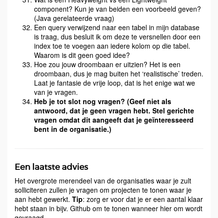
component? Kun je van beiden een voorbeeld geven?
(Java gerelateerde vraag)
Een query verwijzend naar een tabel in mijn database
is traag, dus besluit ik om deze te versnellen door een
index toe te voegen aan iedere kolom op die tabel.
Waarom is dit geen goed idee?
Hoe zou jouw droombaan er uitzien? Het is een
droombaan, dus je mag buiten het ‘realistische’ treden.
Laat je fantasie de vrije loop, dat is het enige wat we
van je vragen.
Heb je tot slot nog vragen? (Geef niet als
antwoord, dat je geen vragen hebt. Stel gerichte
vragen omdat dit aangeeft dat je geïnteresseerd
bent in de organisatie.)
Een laatste advies
Het overgrote merendeel van de organisaties waar je zult
solliciteren zullen je vragen om projecten te tonen waar je
aan hebt gewerkt.
Tip
: zorg er voor dat je er een aantal klaar
hebt staan in bijv. Github om te tonen wanneer hier om wordt
gevraagd.