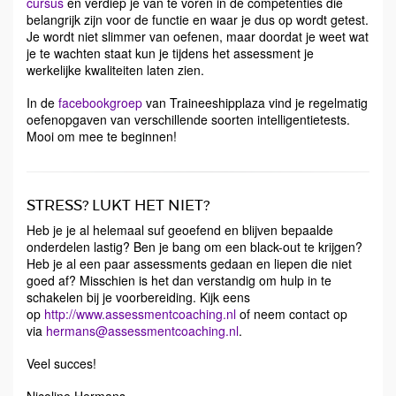
cursus
en verdiep je van te voren in de competenties die
belangrijk zijn voor de functie en waar je dus op wordt getest.
Je wordt niet slimmer van oefenen, maar doordat je weet wat
je te wachten staat kun je tijdens het assessment je
werkelijke kwaliteiten laten zien.
In de
facebookgroep
van Traineeshipplaza vind je regelmatig
oefenopgaven van verschillende soorten intelligentietests.
Mooi om mee te beginnen!
STRESS? LUKT HET NIET?
Heb je je al helemaal suf geoefend en blijven bepaalde
onderdelen lastig? Ben je bang om een black-out te krijgen?
Heb je al een paar assessments gedaan en liepen die niet
goed af? Misschien is het dan verstandig om hulp in te
schakelen bij je voorbereiding. Kijk eens
op
http://www.assessmentcoaching.nl
of neem contact op
via
hermans@assessmentcoaching.nl
.
Veel succes!