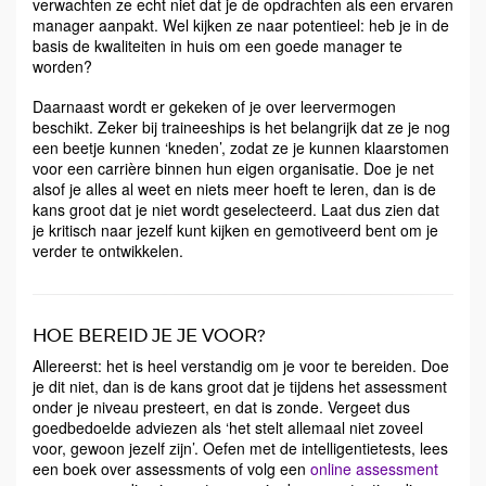
verwachten ze echt niet dat je de opdrachten als een ervaren
manager aanpakt. Wel kijken ze naar potentieel: heb je in de
basis de kwaliteiten in huis om een goede manager te
worden?
Daarnaast wordt er gekeken of je over leervermogen
beschikt. Zeker bij traineeships is het belangrijk dat ze je nog
een beetje kunnen ‘kneden’, zodat ze je kunnen klaarstomen
voor een carrière binnen hun eigen organisatie. Doe je net
alsof je alles al weet en niets meer hoeft te leren, dan is de
kans groot dat je niet wordt geselecteerd. Laat dus zien dat
je kritisch naar jezelf kunt kijken en gemotiveerd bent om je
verder te ontwikkelen.
HOE BEREID JE JE VOOR?
Allereerst: het is heel verstandig om je voor te bereiden. Doe
je dit niet, dan is de kans groot dat je tijdens het assessment
onder je niveau presteert, en dat is zonde. Vergeet dus
goedbedoelde adviezen als ‘het stelt allemaal niet zoveel
voor, gewoon jezelf zijn’. Oefen met de intelligentietests, lees
een boek over assessments of volg een
online assessment