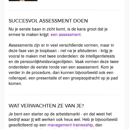
SUCCESVOL ASSESSMENT DOEN
Nu je eerste baan in zicht komt, is de kans groot dat je
ermee te maken krijgt:
een assessment
.
Assessments zijn er in veel verschillende vormen, maar in
deze fase van je loopbaan - net na je afstuderen - krijg je
vooral te maken met twee onderdelen: de intelligentietests
en de persoonlijkheidsvragenlijsten. Vaak vormen deze twee
onderdelen de eerste ronde van een assessment. Kom je
verder in de procedure, dan kunnen bijvoorbeeld ook een
rollenspel, een presentatie of een groepsopdracht op je pad
komen.
WAT VERWACHTEN ZE VAN JE?
Je bent een starter op de arbeidsmarkt - en dat weet het
bedrijf waar jij wilt werken ook heus wel. Heb je bijvoorbeeld
gesolliciteerd op een
management traineeship
, dan