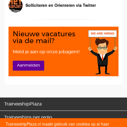
Solliciteren en Orienteren via Twitter
Nieuwe vacatures
via de mail?
Meld je aan op onze jobagent!
Aanmelden
TraineeshipPlaza
Traineeships per regio
TraineeshipPlaza.nl maakt gebruik van cookies op al haar