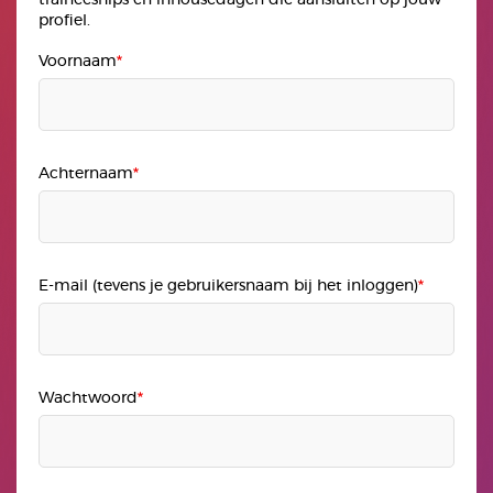
traineeships en inhousedagen die aansluiten op jouw
profiel.
Voornaam
Achternaam
E-mail (tevens je gebruikersnaam bij het inloggen)
Wachtwoord