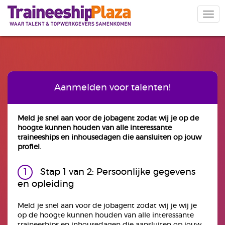
Overslaan
en
Navi
naar
wiss
de
inhoud
gaan
Aanmelden voor talenten!
Meld je snel aan voor de jobagent zodat wij je op de
hoogte kunnen houden van alle interessante
traineeships en inhousedagen die aansluiten op jouw
profiel.
Stap 1 van 2: Persoonlijke gegevens
en opleiding
Meld je snel aan voor de jobagent zodat wij je wij je
op de hoogte kunnen houden van alle interessante