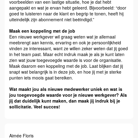
voorbeelden van een lastige situatie, hoe je dat hebt
aangepakt en wat je ervan hebt geleerd. Bijvoorbeeld: “door
goed te luisteren naar de klant en begrip te tonen, heeft hij
uiteindelijk zijn abonnement niet beëindigd.”
Maak een koppeling met de job
Een nieuwe werkgever wil graag weten wat je allemaal
meebrengt aan kennis, ervaring en ook je persoonlijkheid
vinden ze interessant, want ze willen zeker weten dat jij goed
in het team past. Maar echt indruk maak je als je kunt laten
zien wat jouw toegevoegde waarde is voor de organisatie.
Maak daarom een koppeling met de job. Laat blijken dat jij
snapt wat belangrijk is in deze job, en hoe jij met je sterke
punten iets moois gaat bereiken.
Wat maakt jou als nieuwe medewerker uniek en wat is
jou toegevoegde waarde voor je nieuwe werkgever? Als
jij dat duidelijk kunt maken, dan maak jij indruk bij je
sollicitatie. Veel succes!
Aimée Floris