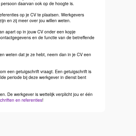
ze persoon daarvan ook op de hoogte is.
referenties op je CV te plaatsen. Werkgevers
jn en zij meer over jou willen weten.
an apart op in jouw CV onder een kopje
 contactgegevens en de functie van de betreffende
aten weten dat je ze hebt, neem dan in je CV een
 een getuigschrift vraagt. Een getuigschrift is
de periode bij deze werkgever in dienst bent
n. De werkgever is wettelijk verplicht jou er één
hriften en referenties
!