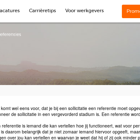
acatures
Carrièretips
Voor werkgevers
Promo
eferenties
 komt wel eens voor, dat je bij een sollicitatie een referentie moet opge
neer de sollicitatie in een vergevorderd stadium is. Een referentie wordt
 referentie is iemand die kan vertellen hoe jij functioneert, wat voor pe
 is daarom belangrijk dat je niet zomaar iemand hiervoor opgeeft, maar 
gen over jou kan vertellen en waarvan je weet dat hij of zij ook minder