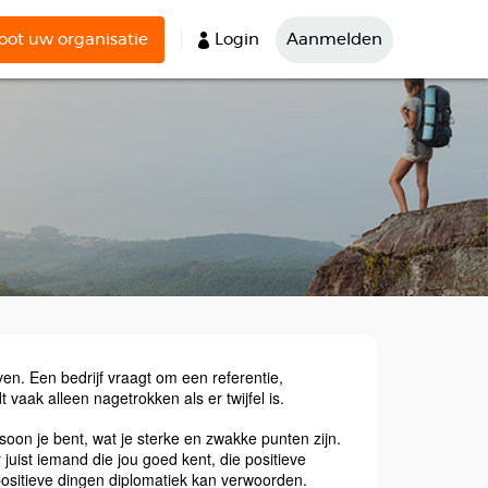
ot uw organisatie
Login
Aanmelden
ven. Een bedrijf vraagt om een referentie,
 vaak alleen nagetrokken als er twijfel is.
rsoon je bent, wat je sterke en zwakke punten zijn.
juist iemand die jou goed kent, die positieve
 positieve dingen diplomatiek kan verwoorden.