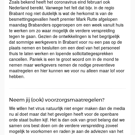
Zoals bekend heeft het coronavirus eind februari ook
Nederland bereikt. Vanwege het feit dat bijv. in de regio
Brabant nog niet duidelijk is wat de herkomst is van de
besmettingsgevallen heeft premier Mark Rutte afgelopen
maandag Brabanders opgeroepen om een week vanuit huis
te werken om zo waar mogelijk de verdere verspreiding
tegen te gaan. Gezien de ontwikkelingen is het begrijpelijk
dat sommige werkgevers in Brabant voor nu een pas op de
plaats nemen en besluiten om een deel van het personeel
thuis te laten werken en lopende sollicitatiegesprekken
cancellen. Paniek is een te groot woord om in de mond te
nemen maar werkgevers nemen de nodige preventieve
maatregelen en hier kunnen we voor nu alleen maar lof voor
hebben.
Neem jij (ook) voorzorgsmaatregelen?
We willen het virus natuurlijk niet enger maken dan de media
nu al doet maar dat het gevolgen heeft voor de openbare
orde staat buiten kijf. Het is dan ook van groot belang dat we
samen ons best doen om de verdere verspreiding zoveel
mogelijk te voorkomen en raden je aan de adviezen van het