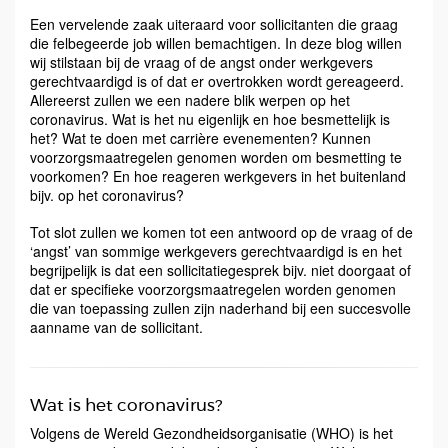
Een vervelende zaak uiteraard voor sollicitanten die graag
die felbegeerde job willen bemachtigen. In deze blog willen
wij stilstaan bij de vraag of de angst onder werkgevers
gerechtvaardigd is of dat er overtrokken wordt gereageerd.
Allereerst zullen we een nadere blik werpen op het
coronavirus. Wat is het nu eigenlijk en hoe besmettelijk is
het? Wat te doen met carrière evenementen? Kunnen
voorzorgsmaatregelen genomen worden om besmetting te
voorkomen? En hoe reageren werkgevers in het buitenland
bijv. op het coronavirus?
Tot slot zullen we komen tot een antwoord op de vraag of de
‘angst’ van sommige werkgevers gerechtvaardigd is en het
begrijpelijk is dat een sollicitatiegesprek bijv. niet doorgaat of
dat er specifieke voorzorgsmaatregelen worden genomen
die van toepassing zullen zijn naderhand bij een succesvolle
aanname van de sollicitant.
Wat is het coronavirus?
Volgens de Wereld Gezondheidsorganisatie (WHO) is het