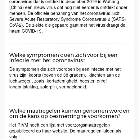
coronavirus dat is ontdekt in december 2019 in Wuhang
(China) een nieuw virus dat nog niet eerder is ontdekt onder
mensen. De officiële benaming van het coronavirus luidt
Severe Acute Respiratory Syndrome Coronavirus-2 (SARS-
CoV-2). De ziekte die gepaard gaat met het virus draagt de
naam COVID-19.
Welke symptomen doen zich voor bij een
infectie met het coronavirus?
De symptomen die zich voordoen bij een infectie met het
virus zijn: koorts (boven de 38 graden), klachten aan de
luchtwegen, zoals: kortademigheid, hoesten en/of
longontsteking, spierpijn, vermoeidheid.
Welke maatregelen kunnen genomen worden
om de kans op besmetting te voorkomen?
Het RIVM heeft een lijst met voorzorgsmaatregelen
gepubliceerd op haar website. De maatregelen luiden als
volgt: