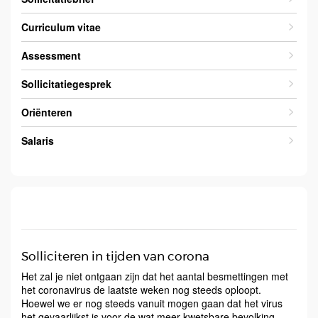
Curriculum vitae
Assessment
Sollicitatiegesprek
Oriënteren
Salaris
Solliciteren in tijden van corona
Het zal je niet ontgaan zijn dat het aantal besmettingen met
het coronavirus de laatste weken nog steeds oploopt.
Hoewel we er nog steeds vanuit mogen gaan dat het virus
het gevaarlijkst is voor de wat meer kwetsbare bevolking