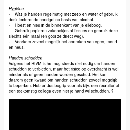
Hygiëne
- Was je handen regelmatig met zeep en water of gebruik
desinfecterende handgel op basis van alcohol.
- Hoest en nies in de binnenkant van je elleboog.
- Gebruik papieren zakdoekjes of tissues en gebruik deze
slechts één maal (en gooi ze direct weg).
- Voorkom zoveel mogelijk het aanraken van ogen, mond
en neus.
Handen schudden
Volgens het RIVM is het nog steeds niet nodig om handen
schudden te verbieden, maar het risico op overdracht is wel
minder als er geen handen worden geschud. Het kan
daarom geen kwaad om handen schudden zoveel mogelijk
te beperken. Heb er dus begrip voor als bijv. een recruiter of
een toekomstig collega even niet je hand wil schudden. ?