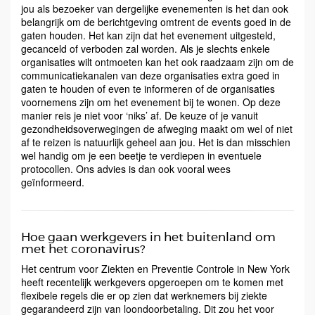
jou als bezoeker van dergelijke evenementen is het dan ook
belangrijk om de berichtgeving omtrent de events goed in de
gaten houden. Het kan zijn dat het evenement uitgesteld,
gecanceld of verboden zal worden. Als je slechts enkele
organisaties wilt ontmoeten kan het ook raadzaam zijn om de
communicatiekanalen van deze organisaties extra goed in
gaten te houden of even te informeren of de organisaties
voornemens zijn om het evenement bij te wonen. Op deze
manier reis je niet voor ‘niks’ af. De keuze of je vanuit
gezondheidsoverwegingen de afweging maakt om wel of niet
af te reizen is natuurlijk geheel aan jou. Het is dan misschien
wel handig om je een beetje te verdiepen in eventuele
protocollen. Ons advies is dan ook vooral wees
geïnformeerd.
Hoe gaan werkgevers in het buitenland om
met het coronavirus?
Het centrum voor Ziekten en Preventie Controle in New York
heeft recentelijk werkgevers opgeroepen om te komen met
flexibele regels die er op zien dat werknemers bij ziekte
gegarandeerd zijn van loondoorbetaling. Dit zou het voor