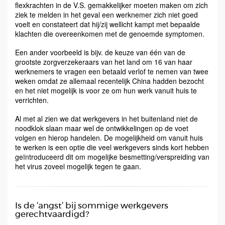
flexkrachten in de V.S. gemakkelijker moeten maken om zich
ziek te melden in het geval een werknemer zich niet goed
voelt en constateert dat hij/zij wellicht kampt met bepaalde
klachten die overeenkomen met de genoemde symptomen.
Een ander voorbeeld is bijv. de keuze van één van de
grootste zorgverzekeraars van het land om 16 van haar
werknemers te vragen een betaald verlof te nemen van twee
weken omdat ze allemaal recentelijk China hadden bezocht
en het niet mogelijk is voor ze om hun werk vanuit huis te
verrichten.
Al met al zien we dat werkgevers in het buitenland niet de
noodklok slaan maar wel de ontwikkelingen op de voet
volgen en hierop handelen. De mogelijkheid om vanuit huis
te werken is een optie die veel werkgevers sinds kort hebben
geïntroduceerd dit om mogelijke besmetting/verspreiding van
het virus zoveel mogelijk tegen te gaan.
Is de ‘angst’ bij sommige werkgevers
gerechtvaardigd?