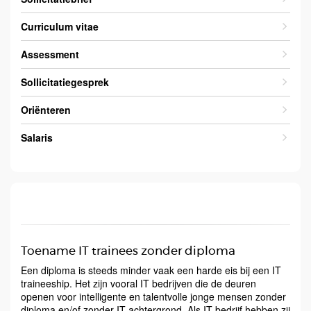
Curriculum vitae
Assessment
Sollicitatiegesprek
Oriënteren
Salaris
Toename IT trainees zonder diploma
Een diploma is steeds minder vaak een harde eis bij een IT
traineeship. Het zijn vooral IT bedrijven die de deuren
openen voor intelligente en talentvolle jonge mensen zonder
diploma en/of zonder IT achtergrond. Als IT bedrijf hebben zij