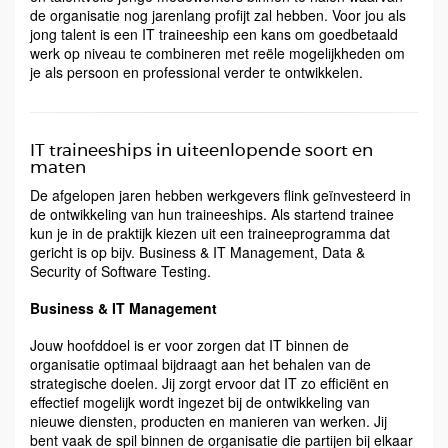
de organisatie nog jarenlang profijt zal hebben. Voor jou als
jong talent is een IT traineeship een kans om goedbetaald
werk op niveau te combineren met reële mogelijkheden om
je als persoon en professional verder te ontwikkelen.
IT traineeships in uiteenlopende soort en
maten
De afgelopen jaren hebben werkgevers flink geïnvesteerd in
de ontwikkeling van hun traineeships. Als startend trainee
kun je in de praktijk kiezen uit een traineeprogramma dat
gericht is op bijv. Business & IT Management, Data &
Security of Software Testing.
Business & IT Management
Jouw hoofddoel is er voor zorgen dat IT binnen de
organisatie optimaal bijdraagt aan het behalen van de
strategische doelen. Jij zorgt ervoor dat IT zo efficiënt en
effectief mogelijk wordt ingezet bij de ontwikkeling van
nieuwe diensten, producten en manieren van werken. Jij
bent vaak de spil binnen de organisatie die partijen bij elkaar