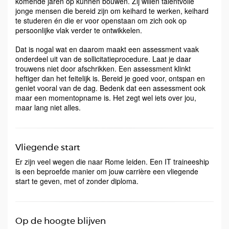
komende jaren op kunnen bouwen. Zij willen talentvolle
jonge mensen die bereid zijn om keihard te werken, keihard
te studeren én die er voor openstaan om zich ook op
persoonlijke vlak verder te ontwikkelen.
Dat is nogal wat en daarom maakt een assessment vaak
onderdeel uit van de sollicitatieprocedure. Laat je daar
trouwens niet door afschrikken. Een assessment klinkt
heftiger dan het feitelijk is. Bereid je goed voor, ontspan en
geniet vooral van de dag. Bedenk dat een assessment ook
maar een momentopname is. Het zegt wel iets over jou,
maar lang niet alles.
Vliegende start
Er zijn veel wegen die naar Rome leiden. Een IT traineeship
is een beproefde manier om jouw carrière een vliegende
start te geven, met of zonder diploma.
Op de hoogte blijven