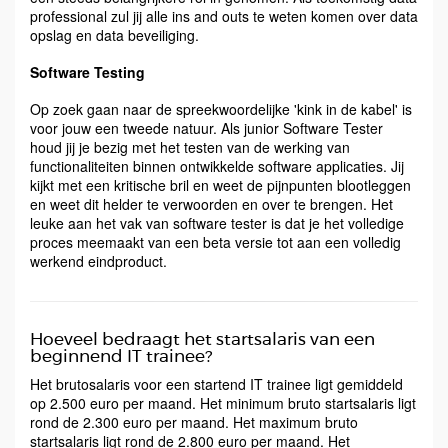
professional zul jij alle ins and outs te weten komen over data
opslag en data beveiliging.
Software Testing
Op zoek gaan naar de spreekwoordelijke 'kink in de kabel' is
voor jouw een tweede natuur. Als junior Software Tester
houd jij je bezig met het testen van de werking van
functionaliteiten binnen ontwikkelde software applicaties. Jij
kijkt met een kritische bril en weet de pijnpunten blootleggen
en weet dit helder te verwoorden en over te brengen. Het
leuke aan het vak van software tester is dat je het volledige
proces meemaakt van een beta versie tot aan een volledig
werkend eindproduct.
Hoeveel bedraagt het startsalaris van een
beginnend IT trainee?
Het brutosalaris voor een startend IT trainee ligt gemiddeld
op 2.500 euro per maand. Het minimum bruto startsalaris ligt
rond de 2.300 euro per maand. Het maximum bruto
startsalaris ligt rond de 2.800 euro per maand. Het