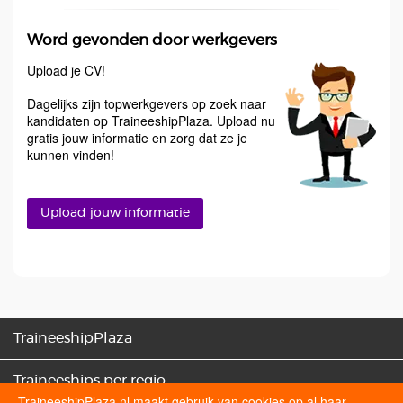
Word gevonden door werkgevers
Upload je CV!
Dagelijks zijn topwerkgevers op zoek naar
kandidaten op TraineeshipPlaza. Upload nu
gratis jouw informatie en zorg dat ze je
kunnen vinden!
Upload jouw informatie
TraineeshipPlaza
Traineeships per regio
TraineeshipPlaza.nl maakt gebruik van cookies op al haar