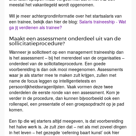
meestal het vakantiegeld wordt opgenomen.
Wil je meer achtergrondinformatie over het startsalaris van
een trainee, bekijk dan hier de blog:
Salaris traineeship - Wat
ga jij verdienen als trainee?
Maakt een assessment onderdeel uit van de
sollicitatieprocedure?
Wanneer je solliciteert op een management traineeship dan
is het assessment – bij het merendeel van de organisaties –
onderdeel van de sollicitatieprocedure. Een goede
voorbereiding is dan ook mooi meegenomen. Assessments
waar je als starter mee te maken zult krijgen, zullen met
name de focus leggen op intelligentietests en
persoonlijkheidsvragenlijsten. Vaak vormen deze twee
onderdelen de eerste ronde van een assessment. Kom je
verder in de procedure, dan kunnen bijvoorbeeld ook een
rollenspel, een presentatie of een groepsopdracht op je pad
komen.
Een tip die wij starters altijd meegeven, is dat voorbereiding
het halve werk is. Je zult zien dat – net als met zoveel dingen
in het leven – het gezegde ‘oefening baart kunst’ ook hier