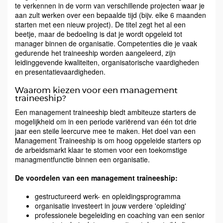
te verkennen in de vorm van verschillende projecten waar je
aan zult werken over een bepaalde tijd (bijv. elke 6 maanden
starten met een nieuw project). De titel zegt het al een
beetje, maar de bedoeling is dat je wordt opgeleid tot
manager binnen de organisatie. Competenties die je vaak
gedurende het traineeship worden aangeleerd, zijn
leidinggevende kwaliteiten, organisatorische vaardigheden
en presentatievaardigheden.
Waarom kiezen voor een management
traineeship?
​Een management traineeship biedt ambiteuze starters de
mogelijkheid om in een periode variërend van één tot drie
jaar een steile leercurve mee te maken. Het doel van een
Management Traineeship is om hoog opgeleide starters op
de arbeidsmarkt klaar te stomen voor een toekomstige
managmentfunctie binnen een organisatie.
De voordelen van een management traineeship:
gestructureerd werk- en opleidingsprogramma
organisatie investeert in jouw verdere 'opleiding'
professionele begeleiding en coaching van een senior