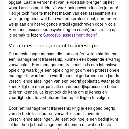
opgaat. Laat je verder niet van je voetstuk brengen bij het
woord assessment. Het zit vaak ook gewoon tussen je oren!
Heb je toch moeite met het maken van een assessment en
wil je graag eens wat hulp van een professional, dan raden
we je aan om het volgende artikel (geschreven door Nicole
Hermans, assessmentpsycholoog en coach) eens rustig op
je gemak te lezen:
Succesvol assessment doen?
Vacatures management traineeships
De meeste jonge mensen die hun carrière willen starten met
een management traineeship, kunnen een boeiende ervaring
verwachten. Een management traineeship is een intensieve
opleiding waarbij je een opleiding krijgt om een professionele
manager te worden. Je wordt meestal gedurende een jaar in
verschillende afdelingen van een bedrijf geplaatst, waar je de
kans krijgt om de organisatie en de bedrijfsprocessen beter
te leren kennen. Je krijgt ook de kans om je kennis en
vaardigheden te verbeteren door opleidingen te volgen.
Door het management traineeship krijg je een goed begrip
van de bedrijfscultuur en verwerf je kennis over de
verschillende afdelingen. Je leert ook hoe je een bedrijf kunt
leiden, hoe je beslissingen moet nemen en wat de beste