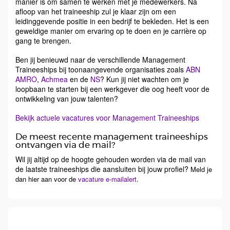
manier is om samen te werken met je medewerkers. Na
afloop van het traineeship zul je klaar zijn om een
leidinggevende positie in een bedrijf te bekleden. Het is een
geweldige manier om ervaring op te doen en je carrière op
gang te brengen.
Ben jij benieuwd naar de verschillende Management
Traineeships bij toonaangevende organisaties zoals
ABN
AMRO
,
Achmea
en de
NS
? Kun jij niet wachten om je
loopbaan te starten bij een werkgever die oog heeft voor de
ontwikkeling van jouw talenten?
Bekijk actuele vacatures voor Management Traineeships
De meest recente management traineeships
ontvangen via de mail?
Wil jij altijd op de hoogte gehouden worden via de mail van
de laatste traineeships die aansluiten bij jouw profiel?
Meld je
dan hier aan voor de
vacature e-mailalert
.