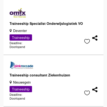
Traineeship Specialist Onderwijslogistiek VO
Deventer
Traineeship
Deadline:
Doorlopend
Traineeship consultant Ziekenhuizen
Nieuwegein
Traineeship
Deadline:
Doorlopend