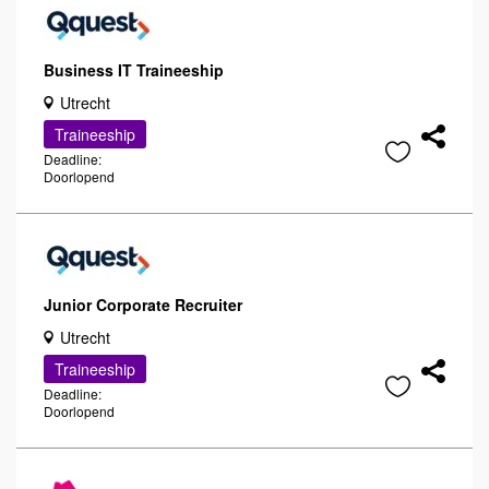
Business IT Traineeship
Utrecht
Traineeship
Deadline:
Doorlopend
Junior Corporate Recruiter
Utrecht
Traineeship
Deadline:
Doorlopend