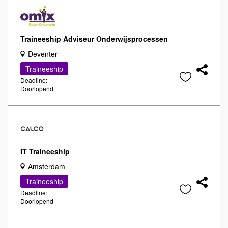
Traineeship Adviseur Onderwijsprocessen
Deventer
Traineeship
Deadline:
Doorlopend
IT Traineeship
Amsterdam
Traineeship
Deadline:
Doorlopend