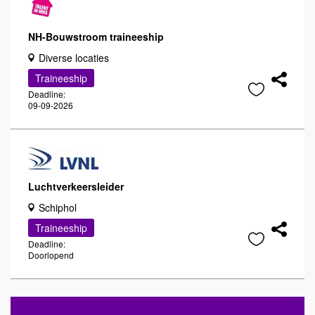
NH-Bouwstroom traineeship
Diverse locaties
Traineeship
Deadline:
09-09-2026
Luchtverkeersleider
Schiphol
Traineeship
Deadline:
Doorlopend