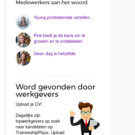
Medewerkers aan het woord
Young professionals vertellen..
Pink biedt je de kans om te
groeien en te ontwikkelen
Geen dag is hetzelfde
Word gevonden door
werkgevers
Upload je CV!
Dagelijks zijn
topwerkgevers op zoek
naar kandidaten op
TraineeshipPlaza. Upload