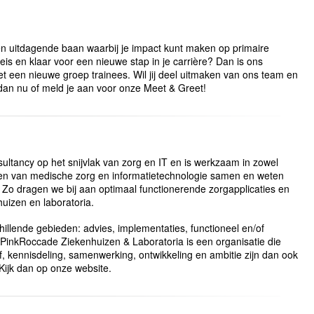
een uitdagende baan waarbij je impact kunt maken op primaire
is en klaar voor een nieuwe stap in je carrière? Dan is ons
et een nieuwe groep trainees. Wil jij deel uitmaken van ons team en
 dan nu of meld je aan voor onze Meet & Greet!
ultancy op het snijvlak van zorg en IT en is werkzaam in zowel
lden van medische zorg en informatietechnologie samen en weten
 Zo dragen we bij aan optimaal functionerende zorgapplicaties en
uizen en laboratoria.
illende gebieden: advies, implementaties, functioneel en/of
. PinkRoccade Ziekenhuizen & Laboratoria is een organisatie die
f, kennisdeling, samenwerking, ontwikkeling en ambitie zijn dan ook
Kijk dan op onze website.