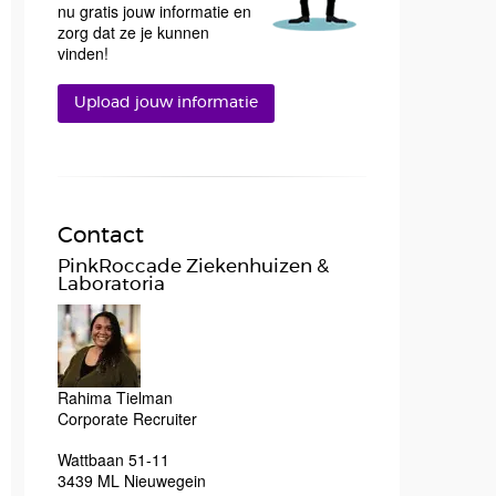
nu gratis jouw informatie en
zorg dat ze je kunnen
vinden!
Upload jouw informatie
Contact
PinkRoccade Ziekenhuizen &
Laboratoria
Rahima Tielman
Corporate Recruiter
Wattbaan 51-11
3439 ML Nieuwegein