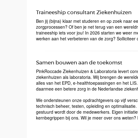
Traineeship consultant Ziekenhuizen
Ben jij (bijna) klaar met studeren en op zoek naar 
zorgprocessen? Of ben je net terug van een wereldre
traineeship iets voor jou! In 2026 starten we weer m
werken aan het verbeteren van de zorg? Solliciteer
Samen bouwen aan de toekomst
PinkRoccade Ziekenhuizen & Laboratoria levert cons
ziekenhuizen als laboratoria. Wij brengen de were
alles van het EPD, e-healthtoepassingen en het LIS.
daarmee een betere zorg in de Nederlandse ziekenh
We ondersteunen onze opdrachtgevers op vijf versch
technisch beheer, testen, opleiding en optimalisatie
gestuurd wordt door de medewerkers. Eigen initiatie
kernbegrippen bij ons. Wil je meer over ons weten? 