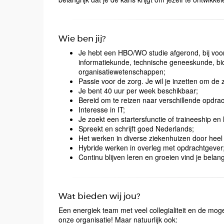
Wie ben jij?
Je hebt een HBO/WO studie afgerond, bij voo
informatiekunde, technische geneeskunde, bi
organisatiewetenschappen;
Passie voor de zorg. Je wil je inzetten om de
Je bent 40 uur per week beschikbaar;
Bereid om te reizen naar verschillende opdra
Interesse in IT;
Je zoekt een startersfunctie of traineeship en
Spreekt en schrijft goed Nederlands;
Het werken in diverse ziekenhuizen door heel 
Hybride werken in overleg met opdrachtgever
Continu blijven leren en groeien vind je belangri
Wat bieden wij jou?
Een energiek team met veel collegialiteit en de mog
onze organisatie! Maar natuurlijk ook: