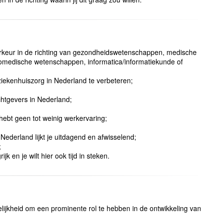
rkeur in de richting van gezondheidswetenschappen, medische
omedische wetenschappen, informatica/informatiekunde of
 ziekenhuiszorg in Nederland te verbeteren;
chtgevers in Nederland;
 hebt geen tot weinig werkervaring;
Nederland lijkt je uitdagend en afwisselend;
;
jk en je wilt hier ook tijd in steken.
elijkheid om een prominente rol te hebben in de ontwikkeling van