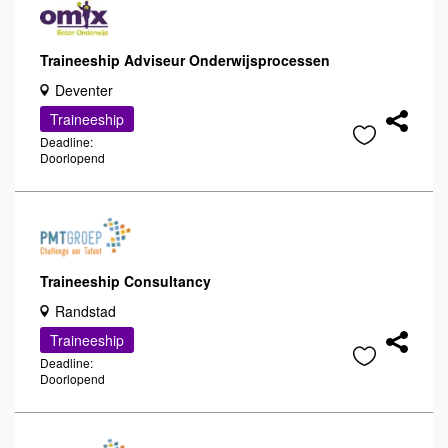
Traineeship Adviseur Onderwijsprocessen
Deventer
Traineeship
Deadline:
Doorlopend
Traineeship Consultancy
Randstad
Traineeship
Deadline:
Doorlopend