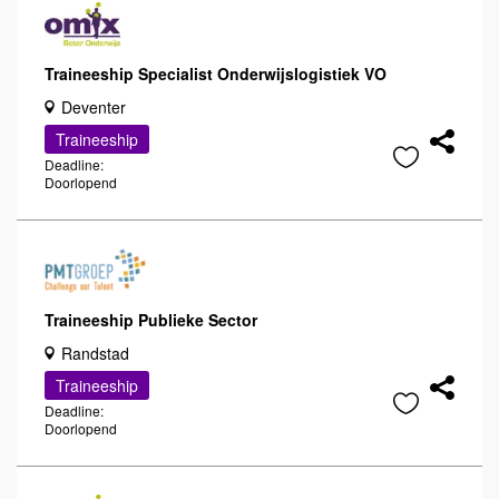
Traineeship Specialist Onderwijslogistiek VO
Deventer
Traineeship
Deadline:
Doorlopend
Traineeship Publieke Sector
Randstad
Traineeship
Deadline:
Doorlopend