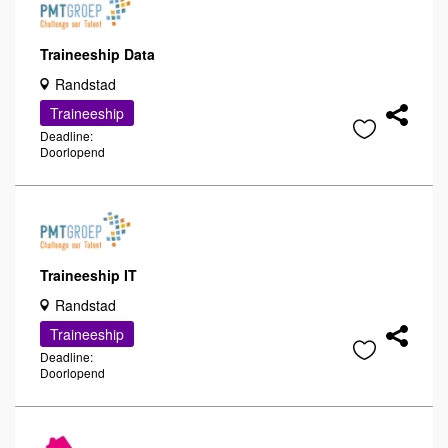
Traineeship Data
Randstad
Traineeship
Deadline:
Doorlopend
Traineeship IT
Randstad
Traineeship
Deadline:
Doorlopend