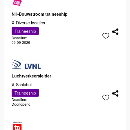
NH-Bouwstroom traineeship
Diverse locaties
Traineeship
Deadline:
09-09-2026
Luchtverkeersleider
Schiphol
Traineeship
Deadline:
Doorlopend