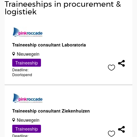
Traineeships in procurement &
logistiek
Traineeship consultant Laboratoria
Nieuwegein
Traineeship
Deadline:
Doorlopend
Traineeship consultant Ziekenhuizen
Nieuwegein
Traineeship
Deadline: