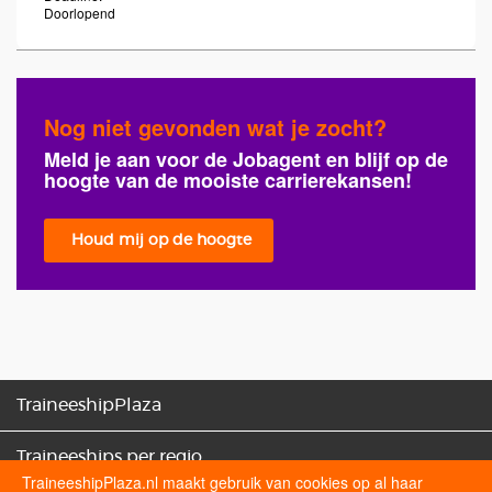
Doorlopend
Nog niet gevonden wat je zocht?
Meld je aan voor de Jobagent en blijf op de
hoogte van de mooiste carrierekansen!
Houd mij op de hoogte
TraineeshipPlaza
Traineeships per regio
TraineeshipPlaza.nl maakt gebruik van cookies op al haar