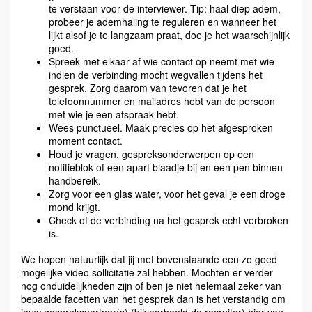
te verstaan voor de interviewer. Tip: haal diep adem,
probeer je ademhaling te reguleren en wanneer het
lijkt alsof je te langzaam praat, doe je het waarschijnlijk
goed.
Spreek met elkaar af wie contact op neemt met wie
indien de verbinding mocht wegvallen tijdens het
gesprek. Zorg daarom van tevoren dat je het
telefoonnummer en mailadres hebt van de persoon
met wie je een afspraak hebt.
Wees punctueel. Maak precies op het afgesproken
moment contact.
Houd je vragen, gespreksonderwerpen op een
notitieblok of een apart blaadje bij en een pen binnen
handbereik.
Zorg voor een glas water, voor het geval je een droge
mond krijgt.
Check of de verbinding na het gesprek echt verbroken
is.
We hopen natuurlijk dat jij met bovenstaande een zo goed
mogelijke video sollicitatie zal hebben. Mochten er verder
nog onduidelijkheden zijn of ben je niet helemaal zeker van
bepaalde facetten van het gesprek dan is het verstandig om