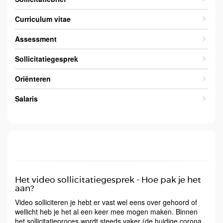
Curriculum vitae
Assessment
Sollicitatiegesprek
Oriënteren
Salaris
Het video sollicitatiegesprek - Hoe pak je het
aan?
Video solliciteren je hebt er vast wel eens over gehoord of
wellicht heb je het al een keer mee mogen maken. Binnen
het sollicitatieproces wordt steeds vaker (de huidige corona