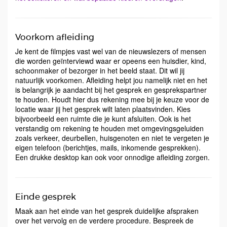
Voorkom afleiding
Je kent de filmpjes vast wel van de nieuwslezers of mensen
die worden geïnterviewd waar er opeens een huisdier, kind,
schoonmaker of bezorger in het beeld staat. Dit wil jij
natuurlijk voorkomen. Afleiding helpt jou namelijk niet en het
is belangrijk je aandacht bij het gesprek en gesprekspartner
te houden. Houdt hier dus rekening mee bij je keuze voor de
locatie waar jij het gesprek wilt laten plaatsvinden. Kies
bijvoorbeeld een ruimte die je kunt afsluiten. Ook is het
verstandig om rekening te houden met omgevingsgeluiden
zoals verkeer, deurbellen, huisgenoten en niet te vergeten je
eigen telefoon (berichtjes, mails, inkomende gesprekken).
Een drukke desktop kan ook voor onnodige afleiding zorgen.
Einde gesprek
Maak aan het einde van het gesprek duidelijke afspraken
over het vervolg en de verdere procedure. Bespreek de