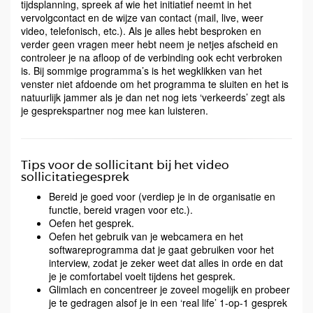
tijdsplanning, spreek af wie het initiatief neemt in het
vervolgcontact en de wijze van contact (mail, live, weer
video, telefonisch, etc.). Als je alles hebt besproken en
verder geen vragen meer hebt neem je netjes afscheid en
controleer je na afloop of de verbinding ook echt verbroken
is. Bij sommige programma’s is het wegklikken van het
venster niet afdoende om het programma te sluiten en het is
natuurlijk jammer als je dan net nog iets ‘verkeerds’ zegt als
je gesprekspartner nog mee kan luisteren.
Tips voor de sollicitant bij het video
sollicitatiegesprek
Bereid je goed voor (verdiep je in de organisatie en
functie, bereid vragen voor etc.).
Oefen het gesprek.
Oefen het gebruik van je webcamera en het
softwareprogramma dat je gaat gebruiken voor het
interview, zodat je zeker weet dat alles in orde en dat
je je comfortabel voelt tijdens het gesprek.
Glimlach en concentreer je zoveel mogelijk en probeer
je te gedragen alsof je in een ‘real life’ 1-op-1 gesprek