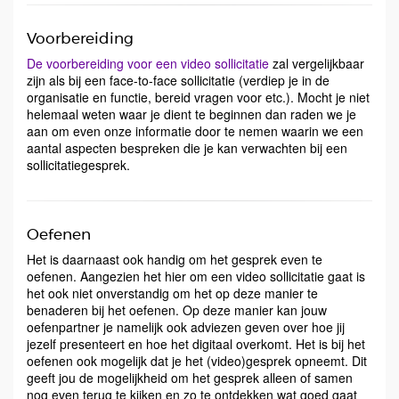
Voorbereiding
De voorbereiding voor een video sollicitatie
zal vergelijkbaar
zijn als bij een face-to-face sollicitatie (verdiep je in de
organisatie en functie, bereid vragen voor etc.). Mocht je niet
helemaal weten waar je dient te beginnen dan raden we je
aan om even onze informatie door te nemen waarin we een
aantal aspecten bespreken die je kan verwachten bij een
sollicitatiegesprek.
Oefenen
Het is daarnaast ook handig om het gesprek even te
oefenen. Aangezien het hier om een video sollicitatie gaat is
het ook niet onverstandig om het op deze manier te
benaderen bij het oefenen. Op deze manier kan jouw
oefenpartner je namelijk ook adviezen geven over hoe jij
jezelf presenteert en hoe het digitaal overkomt. Het is bij het
oefenen ook mogelijk dat je het (video)gesprek opneemt. Dit
geeft jou de mogelijkheid om het gesprek alleen of samen
nog even terug te kijken en zo te ontdekken wat goed gaat