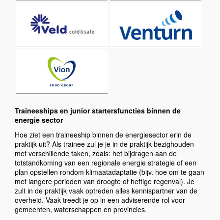
Traineeships en junior startersfuncties binnen de
energie sector
Hoe ziet een traineeship binnen de energiesector erin de
praktijk uit? Als trainee zul je je in de praktijk bezighouden
met verschillende taken, zoals: het bijdragen aan de
totstandkoming van een regionale energie strategie of een
plan opstellen rondom klimaatadaptatie (bijv. hoe om te gaan
met langere perioden van droogte of heftige regenval). Je
zult in de praktijk vaak optreden alles kennispartner van de
overheid. Vaak treedt je op in een adviserende rol voor
gemeenten, waterschappen en provincies.