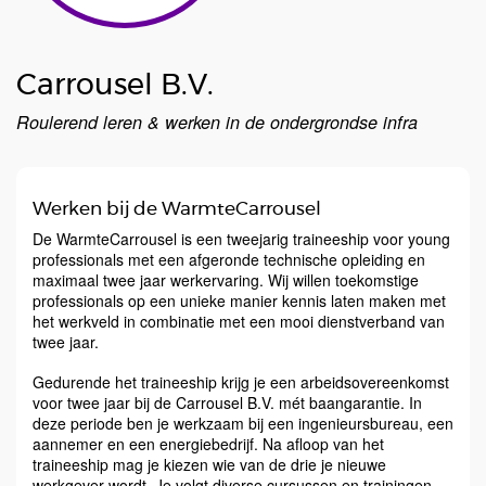
Carrousel B.V.
Roulerend leren & werken in de ondergrondse infra
Werken bij de WarmteCarrousel
De WarmteCarrousel is een tweejarig traineeship voor young
professionals met een afgeronde technische opleiding en
maximaal twee jaar werkervaring. Wij willen toekomstige
professionals op een unieke manier kennis laten maken met
het werkveld in combinatie met een mooi dienstverband van
twee jaar.
Gedurende het traineeship krijg je een arbeidsovereenkomst
voor twee jaar bij de Carrousel B.V. mét baangarantie. In
deze periode ben je werkzaam bij een ingenieursbureau, een
aannemer en een energiebedrijf. Na afloop van het
traineeship mag je kiezen wie van de drie je nieuwe
werkgever wordt. Je volgt diverse cursussen en trainingen,