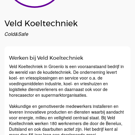
Veld Koeltechniek
Cold&Safe
Werken bij Veld Koeltechniek
Veld Koeltechniek in Groenlo is een vooraanstaand bedrijf in
de wereld van de koudetechniek. De onderneming levert
koel- en vriesoplossingen en service voor o.a. de
voedingsmiddelen industrie, koel- en vrieshuizen en
logistieke dienstverleners en daarnaast ook voor de
horecasector en supermarktorganisaties.
Vakkundige en gemotiveerde medewerkers installeren en
leveren innovatieve producten en diensten waarbij aandacht
voor energie, milieu en veiligheid centraal staat. Bij Veld
Koeltechniek werken 180 werknemers die door de Benelux,
Duitsland en ook daarbuiten actief zijn. Het bedrijf kent al
meer dan 55 jaar lang een doorlopende groei.