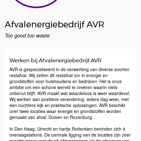
Afvalenergiebedrijf AVR
Too good too waste
Werken bij Afvalenergiebedrijf AVR
AVR is gespecialiseerd in de verwerking van diverse soorten
restafval. Wij zetten dit restafval om in energie en
grondstoffen voor huishoudens en bedrijven. Het is onze
ambitie om een schone wereld te creëren waarin niets
onbenut blijft. AVR maakt wat waardeloos is weer waardevol.
Wij werken aan positieve verandering, iedere dag weer, met
een nuchtere kijk en praktische oplossingen. AVR beschikt
over twee locaties waar energie en grondstoffen worden
gemaakt van afval: Duiven en Rozenburg.
In Den Haag, Utrecht en hartje Rotterdam bevinden zich 4
overslagstations. De centrale ligging van de locaties zijn zeer
gunstig zowel voor de afvalleveranciers als de afnemers van