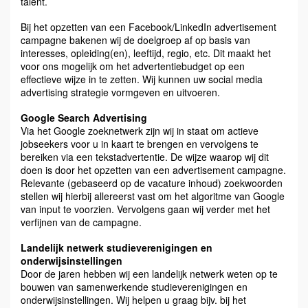
talent.
Bij het opzetten van een Facebook/LinkedIn advertisement
campagne bakenen wij de doelgroep af op basis van
interesses, opleiding(en), leeftijd, regio, etc. Dit maakt het
voor ons mogelijk om het advertentiebudget op een
effectieve wijze in te zetten. Wij kunnen uw social media
advertising strategie vormgeven en uitvoeren.
Google Search Advertising
Via het Google zoeknetwerk zijn wij in staat om actieve
jobseekers voor u in kaart te brengen en vervolgens te
bereiken via een tekstadvertentie. De wijze waarop wij dit
doen is door het opzetten van een advertisement campagne.
Relevante (gebaseerd op de vacature inhoud) zoekwoorden
stellen wij hierbij allereerst vast om het algoritme van Google
van input te voorzien. Vervolgens gaan wij verder met het
verfijnen van de campagne.
Landelijk netwerk studieverenigingen en
onderwijsinstellingen
Door de jaren hebben wij een landelijk netwerk weten op te
bouwen van samenwerkende studieverenigingen en
onderwijsinstellingen. Wij helpen u graag bijv. bij het