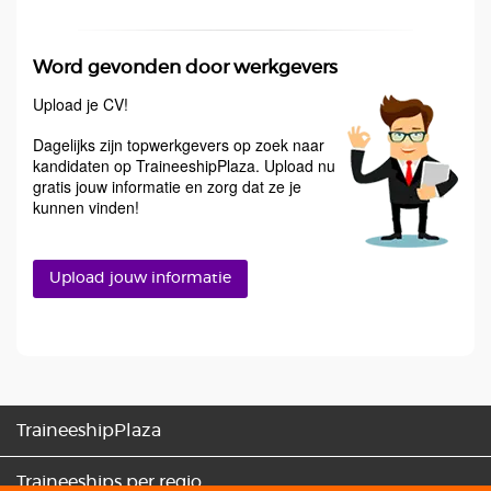
Word gevonden door werkgevers
Upload je CV!
Dagelijks zijn topwerkgevers op zoek naar
kandidaten op TraineeshipPlaza. Upload nu
gratis jouw informatie en zorg dat ze je
kunnen vinden!
Upload jouw informatie
TraineeshipPlaza
Traineeships per regio