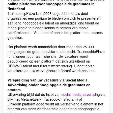
online platforms voor hoogopgeleide graduates in
Nederland
TraineeshipPlaza is in 2008 opgericht met als doel
organisaties een podium te bieden om zich te presenteren
aan jong hoogopgeleid talent en anderzijds jong talent de
mogelijkheid te bieden kennis te nemen van mooie
carrièrekansen. Van meet af aan is het platform een succes
gebleken.
Het platform wordt maandelijks door meer dan 25.000
hoogopgeleide graduates/starters bezocht. TraineeshipPlaza
functioneert puur als niche site. Uw vacature wordt
gepubliceerd op een platform dat zich uitsluitend op
HBO/WO talent met 0 tot 3 werkervaring. U bent ervan
verzekerd dat uw wervingseuro effectief wordt besteed.
Verspreiding van uw vacature via Social Media
Advertising onder hoog opgeleide graduates en
starters
Uit ervaring blijkt dat de inzet van
social media advertising
via
bijv. het Metanetwerk (Facebook/Instagram) of
LinkedIn platform goed werkt als versterkend element in het
creëren van meer zichtbaarheid onder jong hoogopgeleid