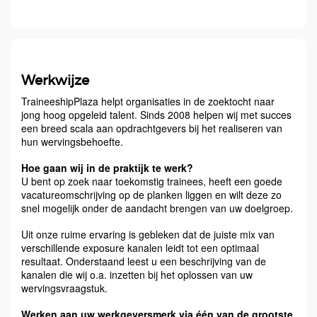
Werkwijze
TraineeshipPlaza helpt organisaties in de zoektocht naar
jong hoog opgeleid talent. Sinds 2008 helpen wij met succes
een breed scala aan opdrachtgevers bij het realiseren van
hun wervingsbehoefte.
Hoe gaan wij in de praktijk te werk?
U bent op zoek naar toekomstig trainees, heeft een goede
vacatureomschrijving op de planken liggen en wilt deze zo
snel mogelijk onder de aandacht brengen van uw doelgroep.
Uit onze ruime ervaring is gebleken dat de juiste mix van
verschillende exposure kanalen leidt tot een optimaal
resultaat. Onderstaand leest u een beschrijving van de
kanalen die wij o.a. inzetten bij het oplossen van uw
wervingsvraagstuk.
Werken aan uw werkgeversmerk via één van de grootste