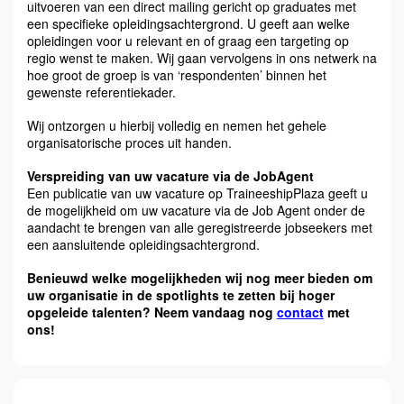
uitvoeren van een direct mailing gericht op graduates met
een specifieke opleidingsachtergrond. U geeft aan welke
opleidingen voor u relevant en of graag een targeting op
regio wenst te maken. Wij gaan vervolgens in ons netwerk na
hoe groot de groep is van ‘respondenten’ binnen het
gewenste referentiekader.
Wij ontzorgen u hierbij volledig en nemen het gehele
organisatorische proces uit handen.
Verspreiding van uw vacature via de JobAgent
Een publicatie van uw vacature op TraineeshipPlaza geeft u
de mogelijkheid om uw vacature via de Job Agent onder de
aandacht te brengen van alle geregistreerde jobseekers met
een aansluitende opleidingsachtergrond.
Benieuwd welke mogelijkheden wij nog meer bieden om
uw organisatie in de spotlights te zetten bij hoger
opgeleide talenten?
Neem vandaag nog
contact
met
ons!