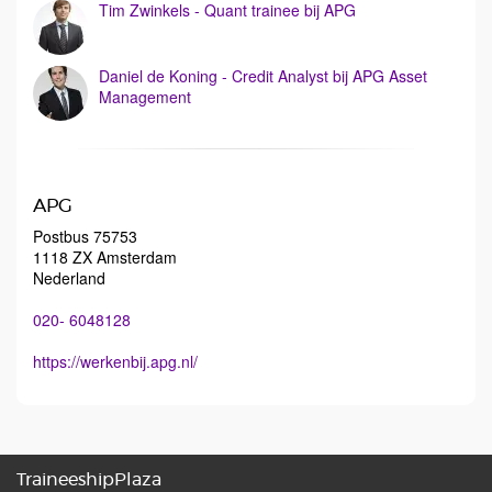
Tim Zwinkels - Quant trainee bij APG
Daniel de Koning - Credit Analyst bij APG Asset
Management
APG
Postbus 75753
1118 ZX Amsterdam
Nederland
020- 6048128
https://werkenbij.apg.nl/
TraineeshipPlaza