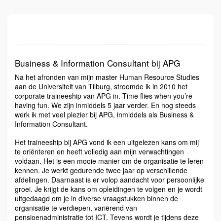
Business & Information Consultant bij APG
Na het afronden van mijn master Human Resource Studies
aan de Universiteit van Tilburg, stroomde ik in 2010 het
corporate traineeship van APG in. Time flies when you’re
having fun. We zijn inmiddels 5 jaar verder. En nog steeds
werk ik met veel plezier bij APG, inmiddels als Business &
Information Consultant.
Het traineeship bij APG vond ik een uitgelezen kans om mij
te oriënteren en heeft volledig aan mijn verwachtingen
voldaan. Het is een mooie manier om de organisatie te leren
kennen. Je werkt gedurende twee jaar op verschillende
afdelingen. Daarnaast is er volop aandacht voor persoonlijke
groei. Je krijgt de kans om opleidingen te volgen en je wordt
uitgedaagd om je in diverse vraagstukken binnen de
organisatie te verdiepen, variërend van
pensioenadministratie tot ICT. Tevens wordt je tijdens deze