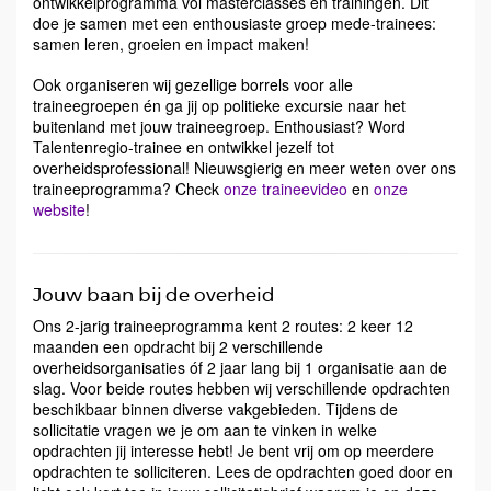
ontwikkelprogramma vol masterclasses en trainingen. Dit
doe je samen met een enthousiaste groep mede-trainees:
samen leren, groeien en impact maken!
Ook organiseren wij gezellige borrels voor alle
traineegroepen én ga jij op politieke excursie naar het
buitenland met jouw traineegroep. Enthousiast? Word
Talentenregio-trainee en ontwikkel jezelf tot
overheidsprofessional! Nieuwsgierig en meer weten over ons
traineeprogramma? Check
onze traineevideo
en
onze
website
!
Jouw baan bij de overheid
Ons 2-jarig traineeprogramma kent 2 routes: 2 keer 12
maanden een opdracht bij 2 verschillende
overheidsorganisaties óf 2 jaar lang bij 1 organisatie aan de
slag. Voor beide routes hebben wij verschillende opdrachten
beschikbaar binnen diverse vakgebieden. Tijdens de
sollicitatie vragen we je om aan te vinken in welke
opdrachten jij interesse hebt! Je bent vrij om op meerdere
opdrachten te solliciteren. Lees de opdrachten goed door en