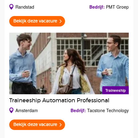
Randstad
Bedrijf:
PMT Groep
Bekijk deze vacature
Traineeship
Traineeship Automation Professional
Amsterdam
Bedrijf:
Tacstone Technology
Bekijk deze vacature