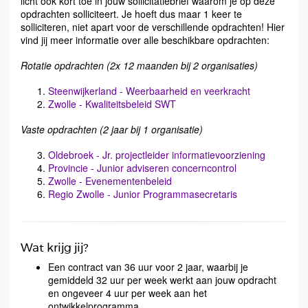
licht ook kort toe in jouw sollicitatiebrief waarom je op deze
opdrachten solliciteert. Je hoeft dus maar 1 keer te
solliciteren, niet apart voor de verschillende opdrachten! Hier
vind jij meer informatie over alle beschikbare opdrachten:
Rotatie opdrachten (2x 12 maanden bij 2 organisaties)
Steenwijkerland - Weerbaarheid en veerkracht
Zwolle - Kwaliteitsbeleid SWT
Vaste opdrachten (2 jaar bij 1 organisatie)
Oldebroek - Jr. projectleider informatievoorziening
Provincie - Junior adviseren concerncontrol
Zwolle - Evenementenbeleid
Regio Zwolle - Junior Programmasecretaris
Wat krijg jij?
Een contract van 36 uur voor 2 jaar, waarbij je
gemiddeld 32 uur per week werkt aan jouw opdracht
en ongeveer 4 uur per week aan het
ontwikkelprogramma