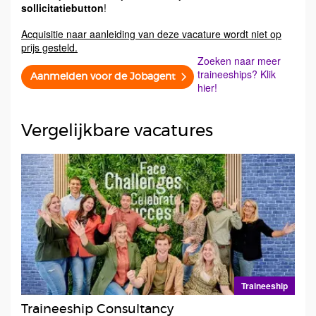
sollicitatiebutton
!
Acquisitie naar aanleiding van deze vacature wordt niet op
prijs gesteld.
Zoeken naar meer
traineeships? Klik
Aanmelden voor de Jobagent
hier!
Vergelijkbare vacatures
Traineeship
Traineeship Consultancy