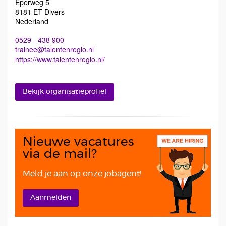
Eperweg 5
8181 ET Divers
Nederland
0529 - 438 900
trainee@talentenregio.nl
https://www.talentenregio.nl/
Bekijk organisatieprofiel
Nieuwe vacatures
via de mail?
Meld je aan op onze jobagent!
Aanmelden