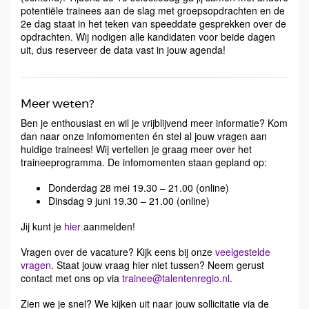
potentiële trainees aan de slag met groepsopdrachten en de
2e dag staat in het teken van speeddate gesprekken over de
opdrachten. Wij nodigen alle kandidaten voor beide dagen
uit, dus reserveer de data vast in jouw agenda!
Meer weten?
Ben je enthousiast en wil je vrijblijvend meer informatie? Kom
dan naar onze infomomenten én stel al jouw vragen aan
huidige trainees! Wij vertellen je graag meer over het
traineeprogramma. De infomomenten staan gepland op:
Donderdag 28 mei 19.30 – 21.00 (online)
Dinsdag 9 juni 19.30 – 21.00 (online)
Jij kunt je
hier
aanmelden!
Vragen over de vacature? Kijk eens bij onze
veelgestelde
vragen
. Staat jouw vraag hier niet tussen? Neem gerust
contact met ons op via
trainee@talentenregio.nl
.
Zien we je snel? We kijken uit naar jouw sollicitatie via de