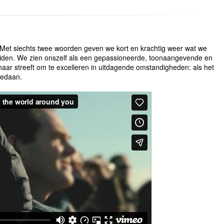
. Met slechts twee woorden geven we kort en krachtig weer wat we
iden. We zien onszelf als een gepassioneerde, toonaangevende en
 naar streeft om te excelleren in uitdagende omstandigheden: als het
 gedaan.