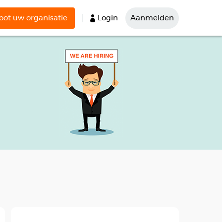
ot uw organisatie
Login
Aanmelden