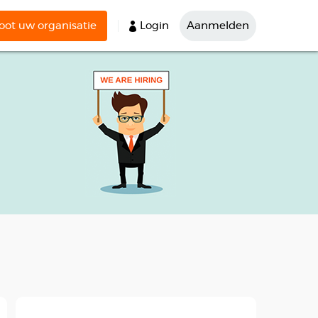
ot uw organisatie
Login
Aanmelden