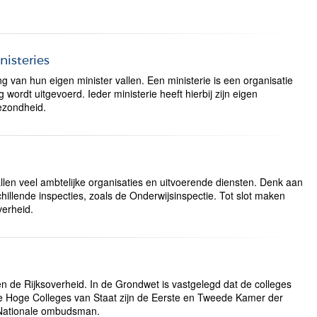
nisteries
ding van hun eigen minister vallen. Een ministerie is een organisatie
wordt uitgevoerd. Ieder ministerie heeft hierbij zijn eigen
gezondheid.
llen veel ambtelijke organisaties en uitvoerende diensten. Denk aan
hillende inspecties, zoals de Onderwijsinspectie. Tot slot maken
verheid.
n de Rijksoverheid. In de Grondwet is vastgelegd dat de colleges
 de Hoge Colleges van Staat zijn de Eerste en Tweede Kamer der
 Nationale ombudsman.