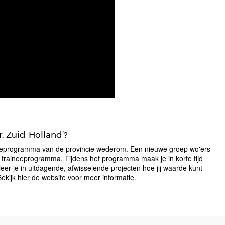
r. Zuid-Holland’?
ineeprogramma van de provincie wederom. Een nieuwe groep wo'ers
g traineeprogramma. Tijdens het programma maak je in korte tijd
eer je in uitdagende, afwisselende projecten hoe jij waarde kunt
ekijk hier de
website
voor meer informatie.