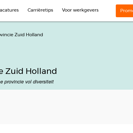
acatures
Carrièretips
Voor werkgevers
Promo
vincie Zuid Holland
e Zuid Holland
provincie vol diversiteit