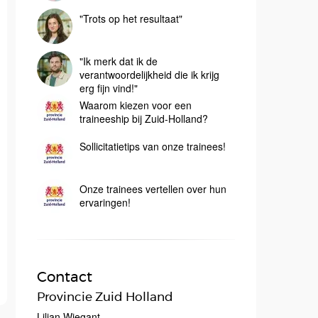
"Trots op het resultaat"
"Ik merk dat ik de
verantwoordelijkheid die ik krijg
erg fijn vind!"
Waarom kiezen voor een
traineeship bij Zuid-Holland?
Sollicitatietips van onze trainees!
Onze trainees vertellen over hun
ervaringen!
Contact
Provincie Zuid Holland
Lilian Wiegant