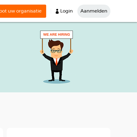
ot uw organisatie
Login
Aanmelden