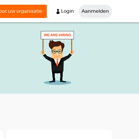
ot uw organisatie
Login
Aanmelden