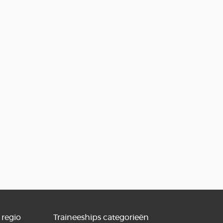
 regio
Traineeships categorieën