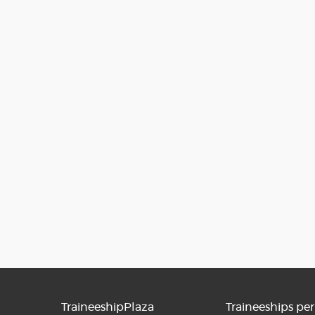
TraineeshipPlaza
Traineeships per