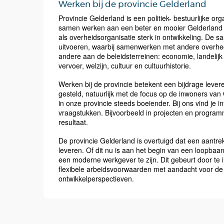
Werken bij de provincie Gelderland
Provincie Gelderland is een politiek- bestuurlijke 
samen werken aan een beter en mooier Gelderland v
als overheidsorganisatie sterk in ontwikkeling. De
uitvoeren, waarbij samenwerken met andere overhed
andere aan de beleidsterreinen: economie, landelijk 
vervoer, welzijn, cultuur en cultuurhistorie.
Werken bij de provincie betekent een bijdrage lever
gesteld, natuurlijk met de focus op de inwoners va
in onze provincie steeds boeiender. Bij ons vind je i
vraagstukken. Bijvoorbeeld in projecten en progra
resultaat.
De provincie Gelderland is overtuigd dat een aantre
leveren. Of dit nu is aan het begin van een loopbaan
een moderne werkgever te zijn. Dit gebeurt door te 
flexibele arbeidsvoorwaarden met aandacht voor de b
ontwikkelperspectieven.