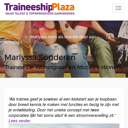
Overslaan
en
Navi
naar
wiss
de
inhoud
gaan
Home
Werken bij MKW
Platform
Marlyssa nam als trainee deel aan
lichting 1
Marlyssa Sonderen
Trainee De Woningraat en Mozaïek Wonen
“Als trainee geef je sowieso al een kickstart aan je loopbaan
door breed kennis te maken met functies en bezig te zijn met
je ontwikkeling. Door het unieke concept met twee
corporaties lijkt het soms alsof ik een stroomversnelling zit.”
Lees verder.