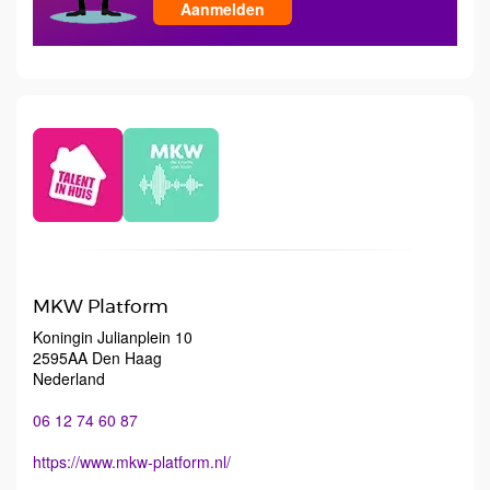
Aanmelden
MKW Platform
Koningin Julianplein 10
2595AA Den Haag
Nederland
06 12 74 60 87
https://www.mkw-platform.nl/