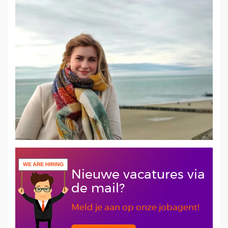
Nieuwe vacatures via
de mail?
Meld je aan op onze jobagent!