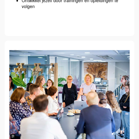
Ontwikkel jezelf door trainingen en opleidingen te
volgen