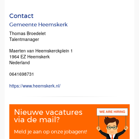
Contact
Gemeente Heemskerk
Thomas Broedelet
Talentmanager
Maerten van Heemskerckplein 1
1964 EZ
Heemskerk
Nederland
0641698731
https://www.heemskerk.nl/
Nieuwe vacatures
via de mail?
Meld je aan op onze jobagent!