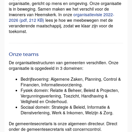
organisatie, gericht op mens en omgeving. Onze organisatie
is in beweging. Samen maken we het verschil voor de
inwoners van Heemskerk. In onze
organisatievisie 2022-
2026 (pdf, 212 KB)
lees je hoe we meebewegen met de
veranderende maatschappij, zodat we klaar zijn voor de
toekomst.
Onze teams
De organisatiestructuren van gemeenten verschillen. Onze
organisatie is opgedeeld in 3 domeinen:
Bedrijfsvoering: Algemene Zaken, Planning, Control &
Financien, Informatievoorziening.
Fysiek domein: Relatie & Beheer, Beleid & Projecten,
Vergunningsverlening, Toezicht, Handhaving &
Veiligheid en Onderhoud.
Sociaal domein: Strategie & Beleid, Informatie &
Dienstverlening, Werk & Inkomen, Welzijn & Zorg.
De gemeentesecretaris is onze algemeen directeur. Direct
onder de gemeentesecretaris valt concerncontrol.