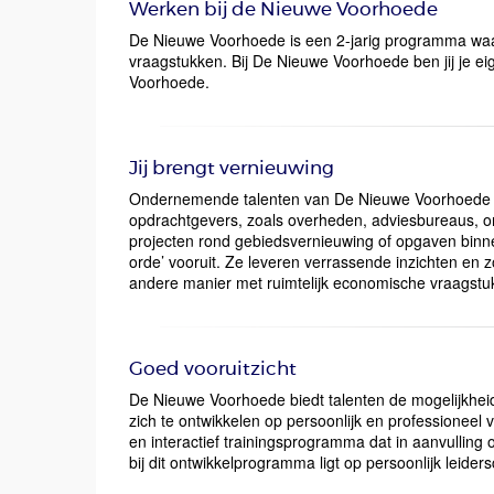
Werken bij de Nieuwe Voorhoede
De Nieuwe Voorhoede is een 2-jarig programma waar
vraagstukken. Bij De Nieuwe Voorhoede ben jij je ei
Voorhoede.
Jij brengt vernieuwing
Ondernemende talenten van De Nieuwe Voorhoede ga
opdrachtgevers, zoals overheden, adviesbureaus, o
projecten rond gebiedsvernieuwing of opgaven binnen 
orde’ vooruit. Ze leveren verrassende inzichten e
andere manier met ruimtelijk economische vraags
Goed vooruitzicht
De Nieuwe Voorhoede biedt talenten de mogelijkheid 
zich te ontwikkelen op persoonlijk en professioneel 
en interactief trainingsprogramma dat in aanvulling op
bij dit ontwikkelprogramma ligt op persoonlijk lei