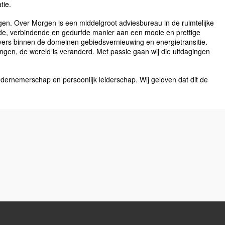
tie.
gen. Over Morgen is een middelgroot adviesbureau in de ruimtelijke
de, verbindende en gedurfde manier aan een mooie en prettige
vers binnen de domeinen gebiedsvernieuwing en energietransitie.
gingen, de wereld is veranderd. Met passie gaan wij die uitdagingen
ondernemerschap en persoonlijk leiderschap. Wij geloven dat dit de