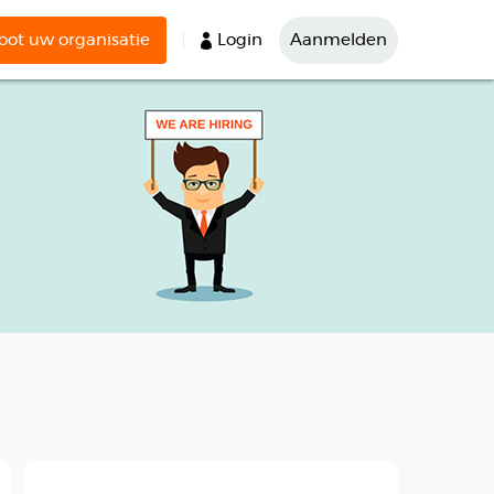
ot uw organisatie
Login
Aanmelden