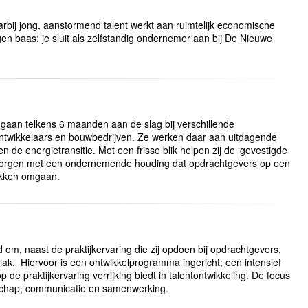
bij jong, aanstormend talent werkt aan ruimtelijk economische
gen baas; je sluit als zelfstandig ondernemer aan bij De Nieuwe
an telkens 6 maanden aan de slag bij verschillende
ntwikkelaars en bouwbedrijven. Ze werken daar aan uitdagende
de energietransitie. Met een frisse blik helpen zij de ‘gevestigde
n zorgen met een ondernemende houding dat opdrachtgevers op een
tukken omgaan.
om, naast de praktijkervaring die zij opdoen bij opdrachtgevers,
vlak. Hiervoor is een ontwikkelprogramma ingericht; een intensief
 de praktijkervaring verrijking biedt in talentontwikkeling. De focus
derschap, communicatie en samenwerking.