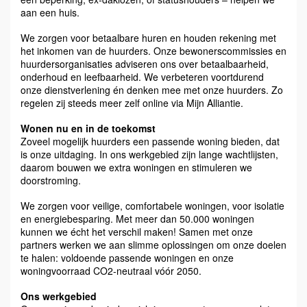
aan een huis.
We zorgen voor betaalbare huren en houden rekening met
het inkomen van de huurders. Onze bewonerscommissies en
huurdersorganisaties adviseren ons over betaalbaarheid,
onderhoud en leefbaarheid. We verbeteren voortdurend
onze dienstverlening én denken mee met onze huurders. Zo
regelen zij steeds meer zelf online via Mijn Alliantie.
Wonen nu en in de toekomst
Zoveel mogelijk huurders een passende woning bieden, dat
is onze uitdaging. In ons werkgebied zijn lange wachtlijsten,
daarom bouwen we extra woningen en stimuleren we
doorstroming.
We zorgen voor veilige, comfortabele woningen, voor isolatie
en energiebesparing. Met meer dan 50.000 woningen
kunnen we écht het verschil maken! Samen met onze
partners werken we aan slimme oplossingen om onze doelen
te halen: voldoende passende woningen en onze
woningvoorraad CO2-neutraal vóór 2050.
Ons werkgebied