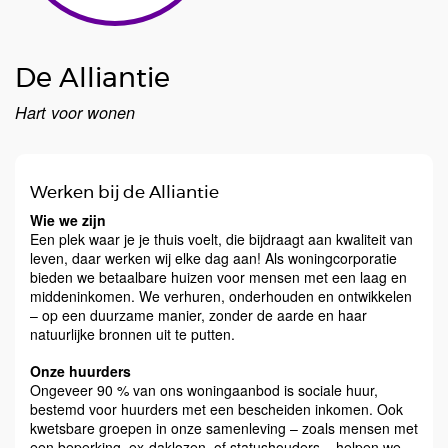
De Alliantie
Hart voor wonen
Werken bij de Alliantie
Wie we zijn
Een plek waar je je thuis voelt, die bijdraagt aan kwaliteit van
leven, daar werken wij elke dag aan! Als woningcorporatie
bieden we betaalbare huizen voor mensen met een laag en
middeninkomen. We verhuren, onderhouden en ontwikkelen
– op een duurzame manier, zonder de aarde en haar
natuurlijke bronnen uit te putten.
Onze huurders
Ongeveer 90 % van ons woningaanbod is sociale huur,
bestemd voor huurders met een bescheiden inkomen. Ook
kwetsbare groepen in onze samenleving – zoals mensen met
een beperking, ex-daklozen, of statushouders – helpen we