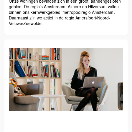
Onze woningen bevinden zich in een groot, aaneengesloten
gebied. De regio’s Amsterdam, Almere en Hilversum vallen
binnen ons kernwerkgebied ‘metropoolregio Amsterdam’.
Daarnaast zijn we actief in de regio Amersfoort/Noord-
Veluwe/Zeewolde.