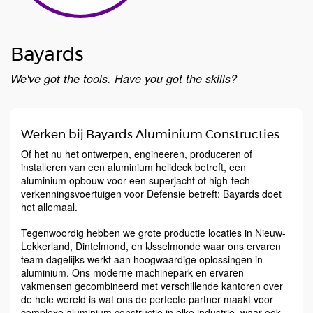
Bayards
We've got the tools. Have you got the skills?
Werken bij Bayards Aluminium Constructies
Of het nu het ontwerpen, engineeren, produceren of
installeren van een aluminium helideck betreft, een
aluminium opbouw voor een superjacht of high-tech
verkenningsvoertuigen voor Defensie betreft: Bayards doet
het allemaal.
Tegenwoordig hebben we grote productie locaties in Nieuw-
Lekkerland, Dintelmond, en IJsselmonde waar ons ervaren
team dagelijks werkt aan hoogwaardige oplossingen in
aluminium. Ons moderne machinepark en ervaren
vakmensen gecombineerd met verschillende kantoren over
de hele wereld is wat ons de perfecte partner maakt voor
complexe aluminium constructie in elke industrie, waar ook