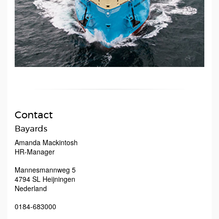
Contact
Bayards
Amanda Mackintosh
HR-Manager
Mannesmannweg 5
4794 SL
Heijningen
Nederland
0184-683000