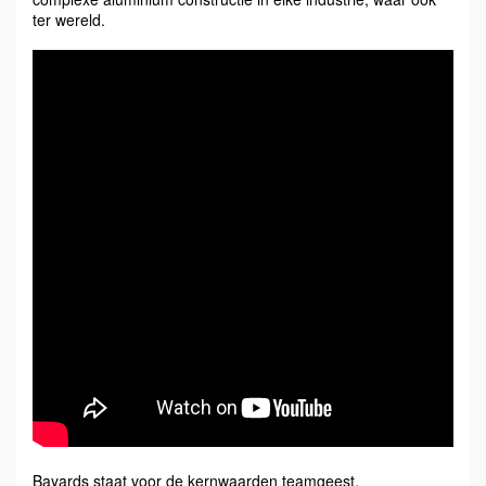
ter wereld.
Bayards staat voor de kernwaarden teamgeest,