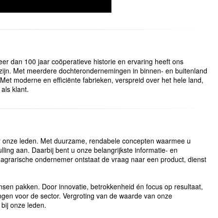
er dan 100 jaar coöperatieve historie en ervaring heeft ons
ie zijn. Met meerdere dochterondernemingen in binnen- en buitenland
et moderne en efficiënte fabrieken, verspreid over het hele land,
als klant.
or onze leden. Met duurzame, rendabele concepten waarmee u
lling aan. Daarbij bent u onze belangrijkste informatie- en
de agrarische ondernemer ontstaat de vraag naar een product, dienst
en pakken. Door innovatie, betrokkenheid én focus op resultaat,
ngen voor de sector. Vergroting van de waarde van onze
bij onze leden.