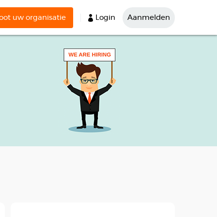
ot uw organisatie
Login
Aanmelden