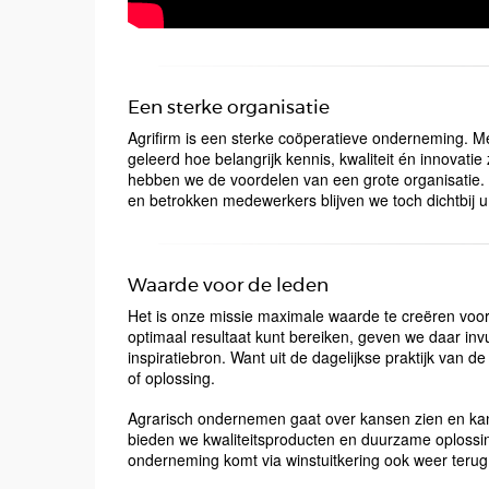
Een sterke organisatie
Agrifirm is een sterke coöperatieve onderneming. Me
geleerd hoe belangrijk kennis, kwaliteit én innovat
hebben we de voordelen van een grote organisatie. M
en betrokken medewerkers blijven we toch dichtbij u 
Waarde voor de leden
Het is onze missie maximale waarde te creëren vo
optimaal resultaat kunt bereiken, geven we daar invu
inspiratiebron. Want uit de dagelijkse praktijk van 
of oplossing.
Agrarisch ondernemen gaat over kansen zien en kans
bieden we kwaliteitsproducten en duurzame oplossi
onderneming komt via winstuitkering ook weer terug 