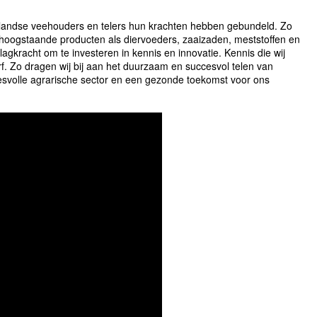
erlandse veehouders en telers hun krachten hebben gebundeld. Zo
 hoogstaande producten als diervoeders, zaaizaden, meststoffen en
gkracht om te investeren in kennis en innovatie. Kennis die wij
rf. Zo dragen wij bij aan het duurzaam en succesvol telen van
svolle agrarische sector en een gezonde toekomst voor ons